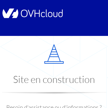
Site en construction
Besoin d'assistance ou d'informations ?